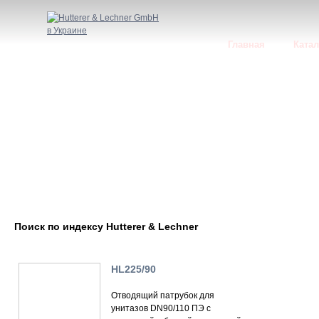
Главная
Катал
Поиск по индексу Hutterer & Lechner
HL225/90
Отводящий патрубок для
унитазов DN90/110 ПЭ с