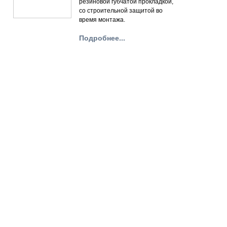
резиновой губчатой прокладкой,
со строительной защитой во
время монтажа.
Подробнее...