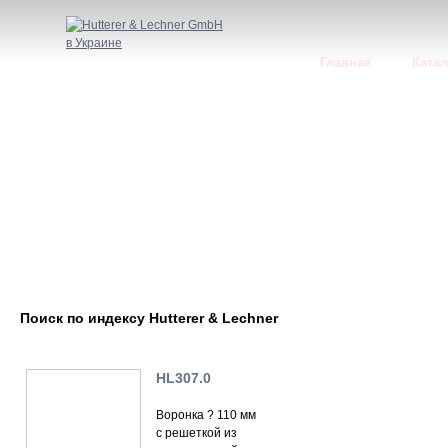
Главная
Катал
Поиск по индексу Hutterer & Lechner
HL307.0
Воронка ? 110 мм
с решеткой из