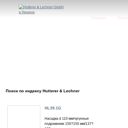
Главная
Катал
Поиск по индексу Hutterer & Lechner
HL39.1G
Насадка d 110 мм/чугунные
подрамники 150?150 мм/137?