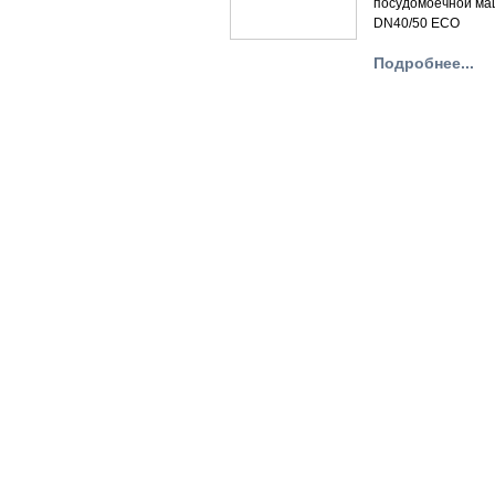
посудомоечной м
DN40/50 ECO
Подробнее...