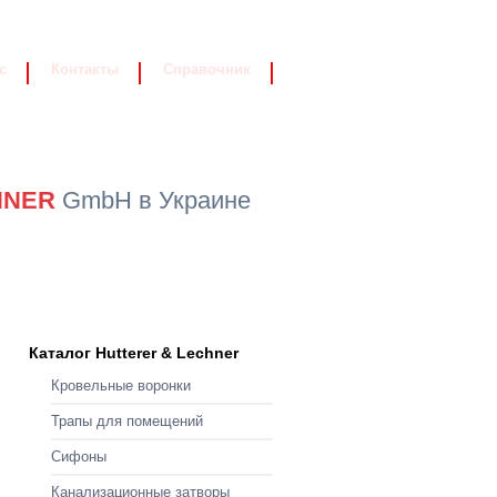
с
Контакты
Справочник
HNER
GmbH в Украине
Каталог Hutterer & Lechner
Кровельные воронки
Трапы для помещений
Сифоны
Канализационные затворы