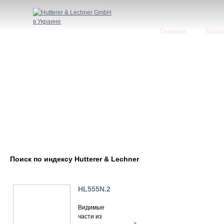
Главная
Катал
Поиск по индексу Hutterer & Lechner
HL555N.2
Видимые
части из