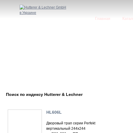
Главная
Катал
Поиск по индексу Hutterer & Lechner
HL606L
Дворовый трап серии Perfekt
вертикальный 244х244