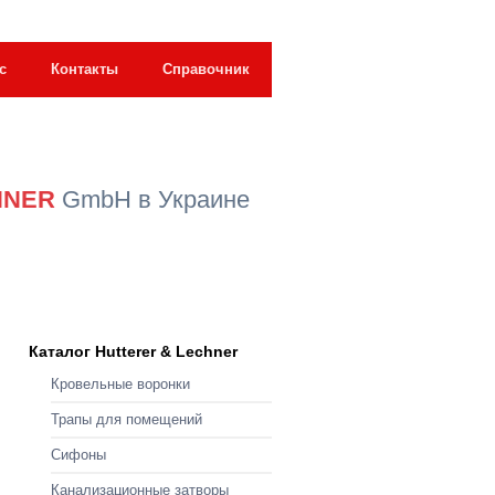
с
Контакты
Справочник
HNER
GmbH в Украине
Каталог Hutterer & Lechner
Кровельные воронки
Трапы для помещений
Сифоны
Канализационные затворы