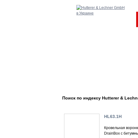
Поиск по индексу Hutterer & Lechn
HL63.1H
Кровельная ворон
DrainBox с битумн