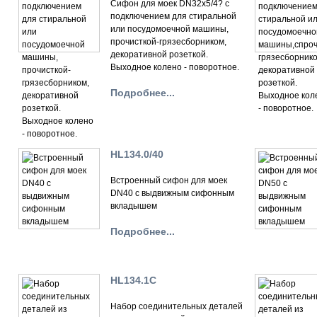
Сифон для моек DN32х5/4? с
подключением для стиральной
или посудомоечной машины,
прочисткой-грязесборником,
декоративной розеткой.
Выходное колено - поворотное.
Подробнее...
HL134.0/40
Встроенный сифон для моек
DN40 с выдвижным сифонным
вкладышем
Подробнее...
HL134.1C
Набор соединительных деталей