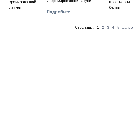
из хромированной латуни
Подробнее...
Страницы:
1
2
3
4
5
далее 