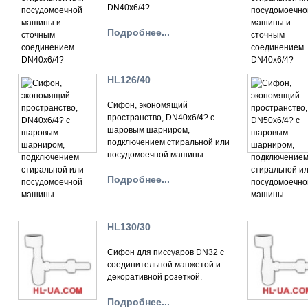
DN40х6/4?
Подробнее...
HL126/40
Сифон, экономящий
пространство, DN40х6/4? с
шаровым шарниром,
подключением стиральной или
посудомоечной машины
Подробнее...
HL130/30
Сифон для писсуаров DN32 с
соединительной манжетой и
декоративной розеткой.
Подробнее...