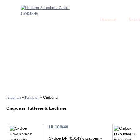
Главная
Катал
Главная
»
Каталог
»
Сифоны
Сифоны Hutterer & Lechner
HL100/40
Сифон DN40х6/4? с шаровым